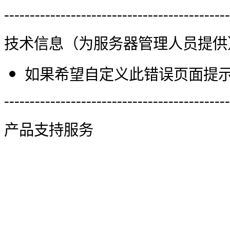
--------------------------------------------
技术信息（为服务器管理人员提供
如果希望自定义此错误页面提示信
--------------------------------------------
产品支持服务